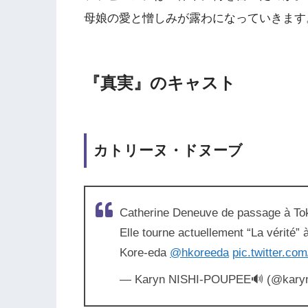
母娘の愛と憎しみが露わになっていきます
『真実』のキャスト
カトリーヌ・ドヌーブ
Catherine Deneuve de passage à Toky
Elle tourne actuellement “La vérité” 
Kore-eda
@hkoreeda
pic.twitter.c
— Karyn NISHI-POUPEE🔊 (@karyn