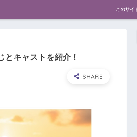
このサイ
じとキャストを紹介！