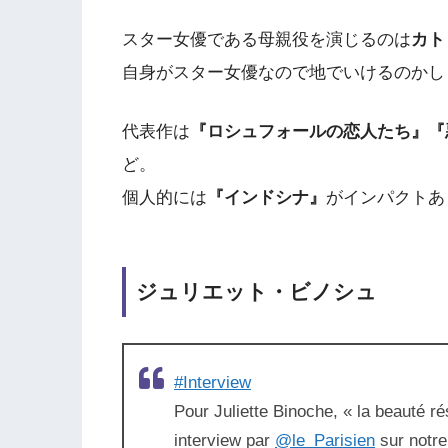
スター女優である母親役を演じるのは
カト
自身がスター女優なので地でいけるのかし
代表作は
『ロシュフォールの恋人たち』『
ど。
個人的には
『インドシナ』
がインパクトあ
ジュリエット・ビノシュ
#Interview
Pour Juliette Binoche, « la beauté r
interview par
@le_Parisien
sur notre