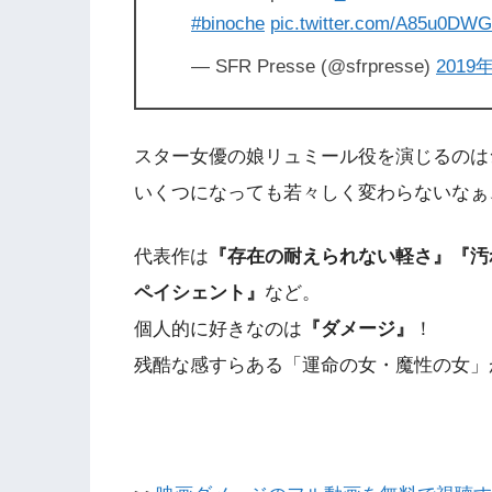
#binoche
pic.twitter.com/A85u0DW
— SFR Presse (@sfrpresse)
2019
スター女優の娘リュミール役を演じるのは
いくつになっても若々しく変わらないなぁ
代表作は
『存在の耐えられない軽さ』『汚
ペイシェント』
など。
個人的に好きなのは
『ダメージ』
！
残酷な感すらある「運命の女・魔性の女」