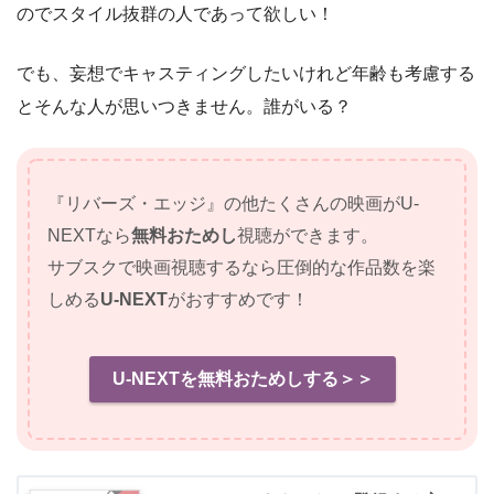
のでスタイル抜群の人であって欲しい！
でも、妄想でキャスティングしたいけれど年齢も考慮する
とそんな人が思いつきません。誰がいる？
『リバーズ・エッジ』の他たくさんの映画がU-
NEXTなら
無料おためし
視聴ができます。
サブスクで映画視聴するなら圧倒的な作品数を楽
しめる
U-NEXT
がおすすめです！
U-NEXTを無料おためしする＞＞