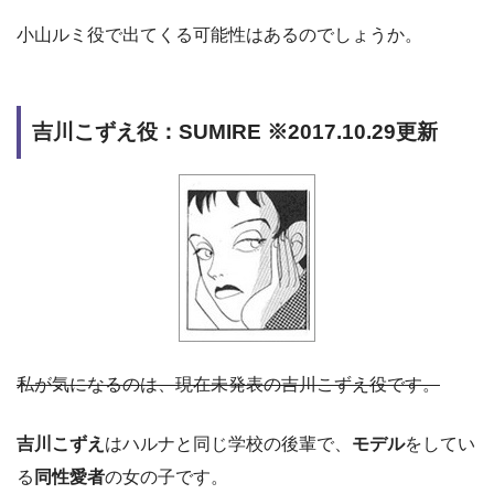
小山ルミ役で出てくる可能性はあるのでしょうか。
吉川こずえ役：SUMIRE ※2017.10.29更新
私が気になるのは、現在未発表の吉川こずえ役です。
吉川こずえ
はハルナと同じ学校の後輩で、
モデル
をしてい
る
同性愛者
の女の子です。