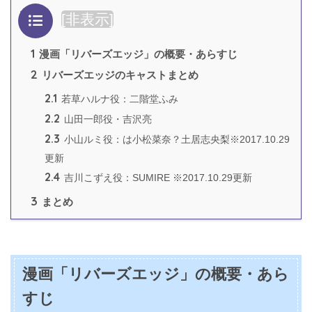
目次
[
非表示
]
1
漫画「リバーズエッジ」の概要・あらすじ
2
リバーズエッジのキャストまとめ
2.1
若草ハルナ役：二階堂ふみ
2.2
山田一郎役・吉沢亮
2.3
小山ルミ役：は小松菜奈？土居志央梨※2017.10.29
更新
2.4
吉川こずえ役：SUMIRE ※2017.10.29更新
3
まとめ
漫画「リバーズエッジ」の概要・あら
すじ