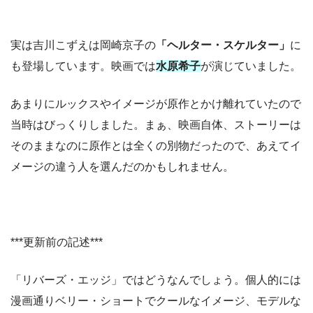
実は吉川こずえは岡崎京子の
「ヘルター・スケルター」
に
も登場しています。映画では
水原希子
が演じていました。
あまりにルックスやイメージが原作とかけ離れていたので
当時はびっくりしました。まぁ、映画自体、ストーリーは
そのままなのに原作とは全くの別物だったので、あえてイ
メージの違う人を選んだのかもしれません。
***更新前の記述***
「リバーズ・エッジ」ではどうなんでしょう。個人的には
漫画通りベリー・ショートでクールなイメージ、モデルな