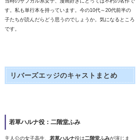
当時のサブカル系女子、漫画好きにとっては不朽の名作で
す。私も単行本を持っています。今の10代～20代前半の
子たちが読んだらどう思うのでしょうか。気になるところ
です。
リバーズエッジのキャストまとめ
若草ハルナ役：二階堂ふみ
主人公の女子高生、
若草ハルナ
役は
二階堂ふみ
が演じま