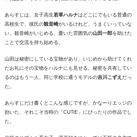
あらすじは、女子高生
若草ハルナ
はどこにでもいる普通の
高校生で、彼氏の
観音崎
がいるけれど、うまくいっていな
い。観音崎がいじめる、憂いた雰囲気の
山田一郎
を助けた
ことで交流を持ち始める。
山田は秘密にしている宝物があり、いじめから助けてくれ
たお礼にその宝物をハルナにも見せる。秘密を共有してい
るのはもう一人、同じ学校に通うモデルの
吉川こずえ
だっ
た。
あらすじだけ書くとこんな感じですが、かなーりエッジの
効いた、それこそ当時の「CUTiE」にぴったりの作品でし
た。