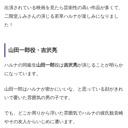
出演されている映画を見たら芸術性の高い作品が多くて、
二階堂ふみさんの演じる若草ハルナが楽しみになりまし
た！
山田一郎役・吉沢亮
ハルナの同級生
山田一郎
役は
吉沢亮
が演じることが明らか
になっています。
山田一郎はハルナが密かにいいな、と思っている顔がきれ
いで憂いた雰囲気の男の子です。
でも、どこか周りから浮いた雰囲気でハルナの彼氏観音崎
やその友人からいじめに遭います。