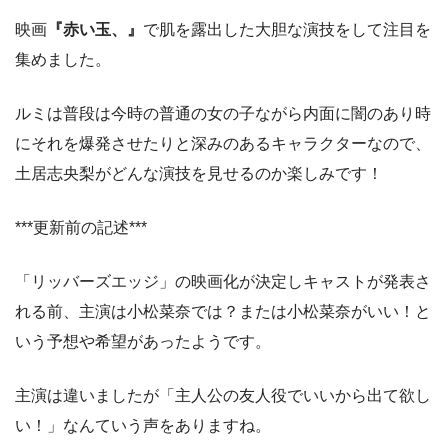
映画
『赤い玉、』
で肌を露出した大胆な演技をして注目を
集めました。
ルミは普段は今時の普通の女の子ながら内面に闇のあり時
にそれを爆発させたりと深みのあるキャラクターなので、
土居志央梨がどんな演技を見せるのか楽しみです！
***更新前の記述***
「リッバーズエッジ」の映画化が決定しキャストが発表さ
れる前、主演は小松菜奈では？または小松菜奈がいい！と
いう予想や希望があったようです。
主演は違いましたが「主人公の友人役でいいから出て欲し
い！」なんていう声をありますね。