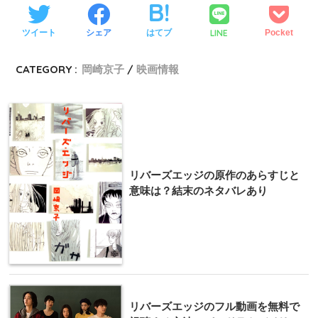
LINE
ツイート
シェア
はてブ
Pocket
CATEGORY :
岡崎京子
映画情報
リバーズエッジの原作のあらすじと
意味は？結末のネタバレあり
リバーズエッジのフル動画を無料で