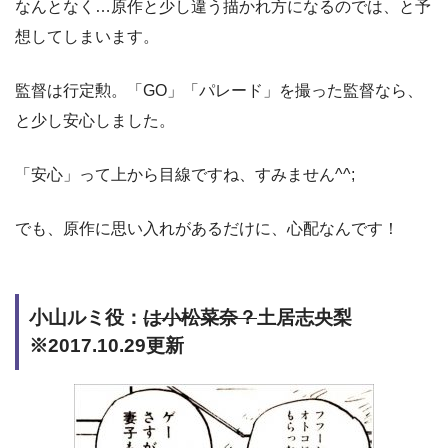
なんとなく…原作と少し違う描かれ方になるのでは、と予
想してしまいます。
監督は行定勲。「GO」「パレード」を撮った監督なら、
と少し安心しました。
「安心」って上から目線ですね、すみません^^;
でも、原作に思い入れがあるだけに、心配なんです！
小山ルミ役：
は小松菜奈？
土居志央梨
※2017.10.29更新