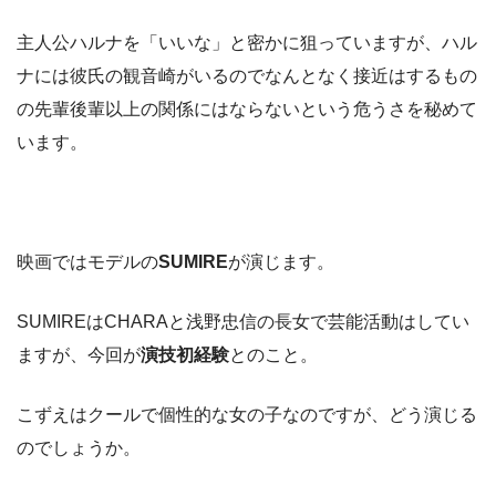
主人公ハルナを「いいな」と密かに狙っていますが、ハル
ナには彼氏の観音崎がいるのでなんとなく接近はするもの
の先輩後輩以上の関係にはならないという危うさを秘めて
います。
映画ではモデルの
SUMIRE
が演じます。
SUMIREはCHARAと浅野忠信の長女で芸能活動はしてい
ますが、今回が
演技初経験
とのこと。
こずえはクールで個性的な女の子なのですが、どう演じる
のでしょうか。