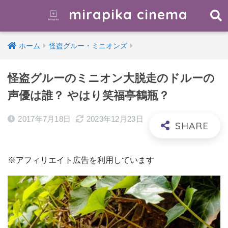
mirapika cinema
ホーム
怪盗グルー・ミニオンズ
怪盗グルーのミニオン大脱走のドルーの
声優は誰？ やはり笑福亭鶴瓶？
2017年7月18日
2023年12月23日
※アフィリエイト広告を利用しています