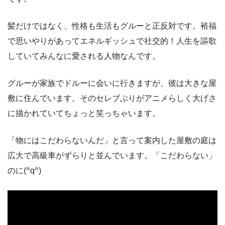
髪だけではなく、性格も生活もグルーと正反対です。裕福
で思いやりがあってエネルギッシュで社交的！人生を謳歌
していてみんなに愛される人物なんです。
グルーが家族でドルーに会いに行きますが、彼は大きな屋
敷に住んでいます。そのセレブぶりがアニメらしく大げさ
に描かれていてちょっと笑っちゃいます。
「物にはこだわらないんだ」と言って案内した屋敷の庭は
広大で高級車がずらりと並んでいます。「こだわらない」
のに(^q^)