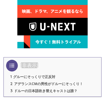
目次
[
非表示
]
1
グルーにそっくりで正反対
2
アデランスCMの男性がドルーにそっくり！
3
ドルーの日本語吹き替えキャストは誰？