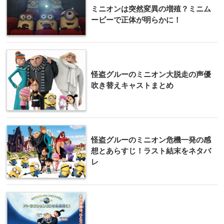
ミニオンは突然変異の増殖？ミニム
ービーで正体が明らかに！
怪盗グルーのミニオン大脱走の声優
吹き替えキャストまとめ
怪盗グルーのミニオン危機一発の感
想とあらすじ！ラスト結末をネタバ
レ