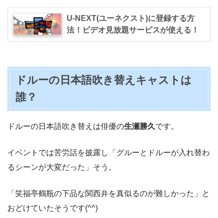
U-NEXT(ユーネクスト)に登録する方
法！ビデオ見放題サービスが使える！
ドルーの日本語吹き替えキャストは
誰？
ドルーの日本語吹き替えは俳優の
生瀬勝久
です。
イベントでは苦労話を披露し「グルーとドルーが入れ替わ
るシーンが大変だった」そう。
「笑福亭鶴瓶の下品な関西弁を真似るのが難しかった」と
おどけていたそうです(^^)