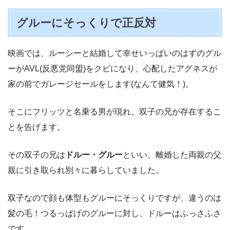
グルーにそっくりで正反対
映画では、ルーシーと結婚して幸せいっぱいのはずのグル
ーがAVL(反悪党同盟)をクビになり、心配したアグネスが
家の前でガレージセールをします(なんて健気！)。
そこにフリッツと名乗る男が現れ、双子の兄が存在するこ
とを告げます。
その双子の兄は
ドルー・グルー
といい、離婚した両親の父
親に引き取られ別々に暮らしていました。
双子なので顔も体型もグルーにそっくりですが、違うのは
髪の毛！つるっぱげのグルーに対し、ドルーはふっさふさ
です。