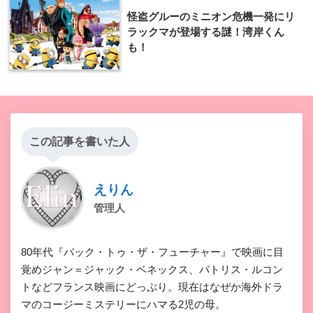
怪盗グルーのミニオン危機一発にリ
ラックマが登場する謎！湾岸くん
も！
この記事を書いた人
えりん
管理人
80年代『バック・トゥ・ザ・フューチャー』で映画に目
覚めジャン＝ジャック・ベネックス、パトリス・ルコン
トなどフランス映画にどっぷり。現在はなぜか海外ドラ
マのコージーミステリーにハマる2児の母。