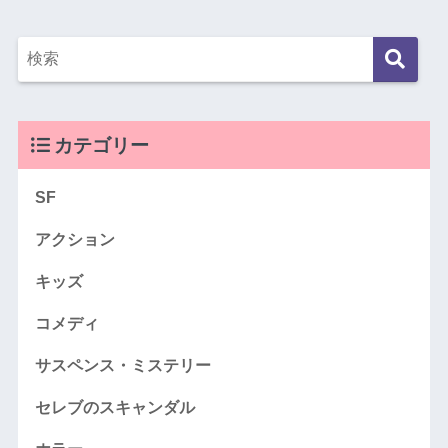
カテゴリー
SF
アクション
キッズ
コメディ
サスペンス・ミステリー
セレブのスキャンダル