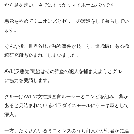
から足を洗い、今ではすっかりマイホームパパです。
悪党をやめてミニオンズとゼリーの製造をして暮らしてい
ます。
そんな折、世界各地で強盗事件が起こり、北極圏にある極
秘研究所も盗まれてしまいました。
AVL(反悪党同盟)はその強盗の犯人を捕まえようとグルー
に協力を要請します。
グルーはAVLの女性捜査官ルーシーとコンビを組み、薬が
あると見込まれているパラダイスモールにケーキ屋として
潜入。
一方、たくさんいるミニオンズのうち何人かが何者かに連