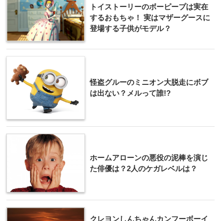
トイストーリーのボーピープは実在
するおもちゃ！ 実はマザーグースに
登場する子供がモデル？
怪盗グルーのミニオン大脱走にボブ
は出ない？メルって誰!?
ホームアローンの悪役の泥棒を演じ
た俳優は？2人のケガレベルは？
クレヨンしんちゃんカンフーボーイ