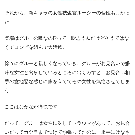
それから、新キャラの女性捜査官ルーシーの個性もよかっ
た。
登場はグルーの敵なの!?って一瞬思うんだけどそうではな
くてコンビを組んで大活躍。
徐々にグルーと親しくなっていき、グルーがお見合いで嫌
味な女性と食事しているところに出くわすと、お見合い相
手の意地悪な感じに腹を立ててその女性を気絶させてしま
う。
ここはなかなか痛快です。
だって、グルーは女性に対してトラウマがあって、お見合
いだってカツラまでつけて頑張ってたのに、相手にけなさ