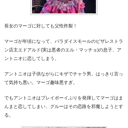
長女のマーゴに対しても父性炸裂！
マーゴが年頃になって、パラダイスモールのピザレストラ
ン店主エドアルド(実は悪者のエル・マッチョ)の息子、ア
ントニオに恋してしまう。
アントニオは子供ながらにキザでチャラ男。はっきり言っ
て気持ち悪い。マーゴ趣味悪すぎ。
でもアントニオはプレイボーイぶりを発揮してマーゴはま
んまと恋してしまい、グルーはその恋路を邪魔しようとす
る。