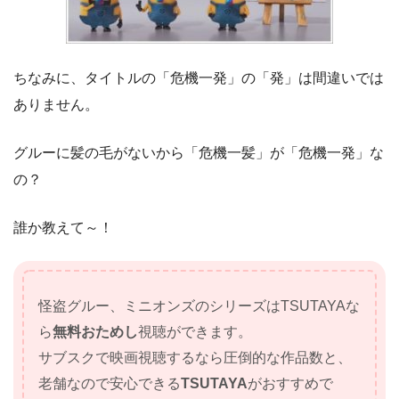
ちなみに、タイトルの「危機一発」の「発」は間違いでは
ありません。
グルーに髪の毛がないから「危機一髪」が「危機一発」な
の？
誰か教えて～！
怪盗グルー、ミニオンズのシリーズはTSUTAYAな
ら
無料おためし
視聴ができます。
サブスクで映画視聴するなら圧倒的な作品数と、
老舗なので安心できる
TSUTAYA
がおすすめで