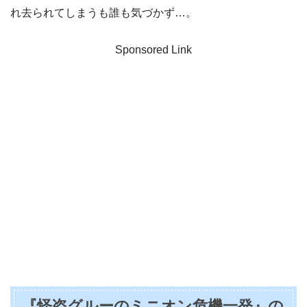
れ去られてしまうも誰も気づかず…。
Sponsored Link
『怪盗グルーのミニオン危機一発』の