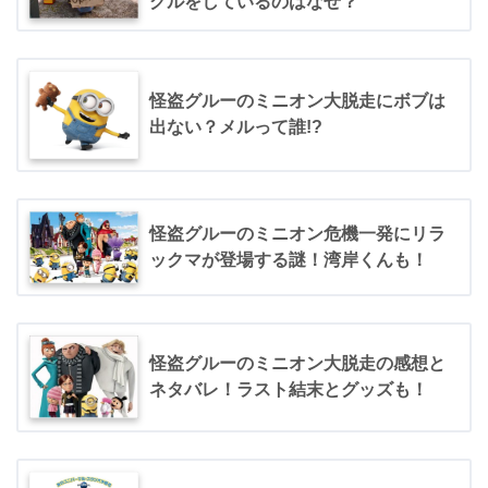
グルをしているのはなぜ？
怪盗グルーのミニオン大脱走にボブは
出ない？メルって誰!?
怪盗グルーのミニオン危機一発にリラ
ックマが登場する謎！湾岸くんも！
怪盗グルーのミニオン大脱走の感想と
ネタバレ！ラスト結末とグッズも！