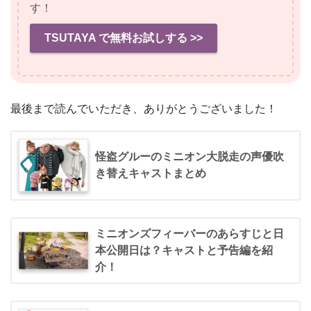
す！
TSUTAYA で無料お試しする >>
最後まで読んでいただき、ありがとうございました！
怪盗グルーのミニオン大脱走の声優吹
き替えキャストまとめ
ミニオンズフィーバーのあらすじと日
本公開日は？キャストと予告編を紹
介！