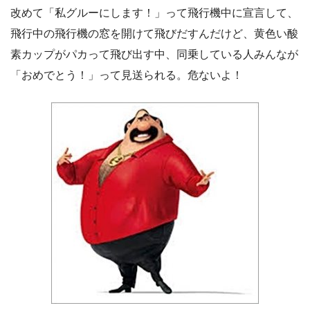
改めて「私グルーにします！」って飛行機中に宣言して、
飛行中の飛行機の窓を開けて飛びだすんだけど、黄色い酸
素カップがパカって飛び出す中、同乗している人みんなが
「おめでとう！」って見送られる。危ないよ！