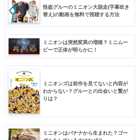
怪盗グルーのミニオン大脱走(字幕吹き
替え)の動画を無料で視聴する方法
ミニオンは突然変異の増殖？ミニムー
ビーで正体が明らかに！
ミニオンズは前作を見てないと内容が
わからない？グルーとの出会いと繋が
りは？
ミニオンはバナナから生まれた？ゴー