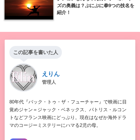
ズの奥義は？ぷにぷに拳9つの技名を
紹介！
この記事を書いた人
えりん
管理人
80年代『バック・トゥ・ザ・フューチャー』で映画に目
覚めジャン＝ジャック・ベネックス、パトリス・ルコン
トなどフランス映画にどっぷり。現在はなぜか海外ドラ
マのコージーミステリーにハマる2児の母。