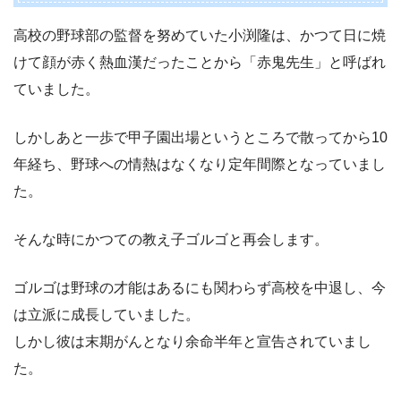
高校の野球部の監督を努めていた小渕隆は、かつて日に焼
けて顔が赤く熱血漢だったことから「赤鬼先生」と呼ばれ
ていました。
しかしあと一歩で甲子園出場というところで散ってから10
年経ち、野球への情熱はなくなり定年間際となっていまし
た。
そんな時にかつての教え子ゴルゴと再会します。
ゴルゴは野球の才能はあるにも関わらず高校を中退し、今
は立派に成長していました。
しかし彼は末期がんとなり余命半年と宣告されていまし
た。