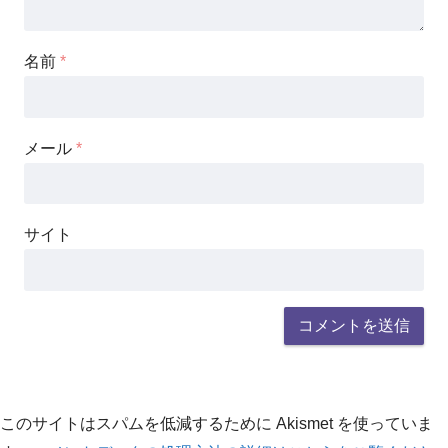
名前
*
メール
*
サイト
このサイトはスパムを低減するために Akismet を使っていま