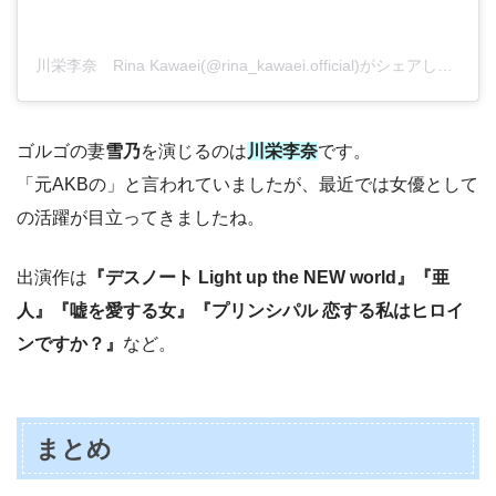
川栄李奈 Rina Kawaei(@rina_kawaei.official)がシェアした投稿
ゴルゴの妻
雪乃
を演じるのは
川栄李奈
です。
「元AKBの」と言われていましたが、最近では女優として
の活躍が目立ってきましたね。
出演作は
『デスノート Light up the NEW world』『亜
人』『嘘を愛する女』『プリンシパル 恋する私はヒロイ
ンですか？』
など。
まとめ