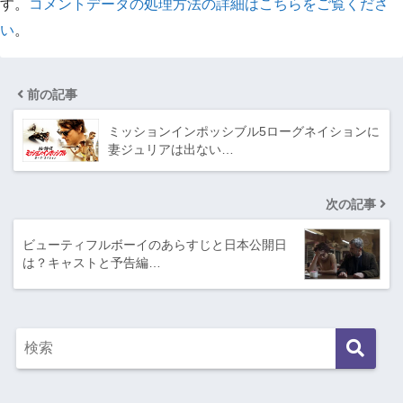
す。
コメントデータの処理方法の詳細はこちらをご覧くださ
い
。
前の記事
ミッションインポッシブル5ローグネイションに
妻ジュリアは出ない…
次の記事
ビューティフルボーイのあらすじと日本公開日
は？キャストと予告編…