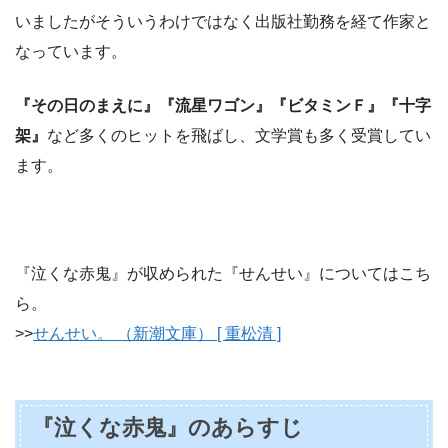
いましたがそういうわけではなく出版社勤務を経て作家と
なっています。
『その日のまえに』『流星ワゴン』『ビタミンＦ』『十字
架』
など多くのヒットを飛ばし、文学賞も多く受賞してい
ます。
『泣くな赤鬼』が収められた『せんせい』についてはこち
ら。
>>
せんせい。 （新潮文庫） [ 重松清 ]
『泣くな赤鬼』のあらすじ