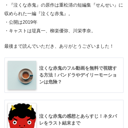
・『泣くな赤鬼』の原作は重松清の短編集『せんせい』に
収められた一編『泣くな赤鬼』。
・公開は2019年
・キャストは堤真一、柳楽優弥、川栄李奈。
最後まで読んでいただき、ありがとうございました！
泣くな赤鬼のフル動画を無料で視聴す
る方法！パンドラやデイリーモーショ
ンは危険？
泣くな赤鬼の感想とあらすじ！ネタバ
レをラスト結末まで