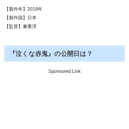
【製作年】2019年
【製作国】日本
【監督】兼重淳
『泣くな赤鬼』の公開日は？
Sponsored Link