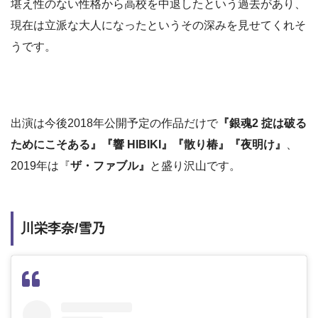
堪え性のない性格から高校を中退したという過去があり、
現在は立派な大人になったというその深みを見せてくれそ
うです。
出演は今後2018年公開予定の作品だけで
『銀魂2 掟は破る
ためにこそある』『響 HIBIKI』『散り椿』『夜明け』
、
2019年は『
ザ・ファブル』
と盛り沢山です。
川栄李奈/雪乃