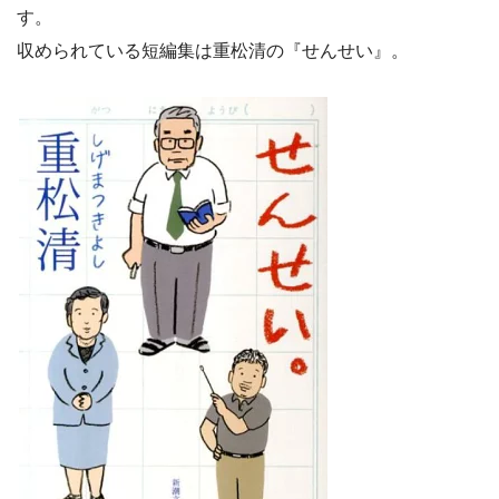
す。
収められている短編集は重松清の『せんせい』。