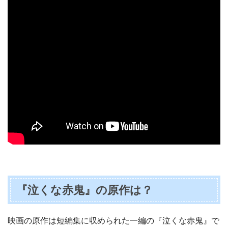
『泣くな赤鬼』の原作は？
映画の原作は短編集に収められた一編の『泣くな赤鬼』で