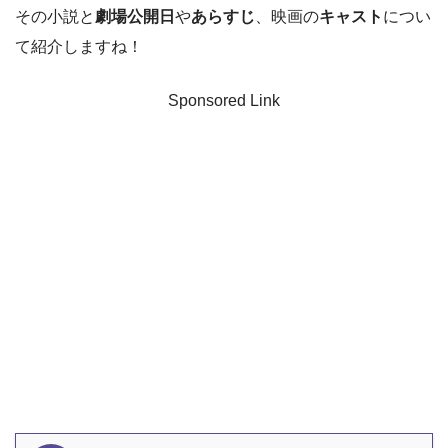
その小説と
劇場公開日
や
あらすじ
、映画の
キャスト
につい
て紹介しますね！
Sponsored Link