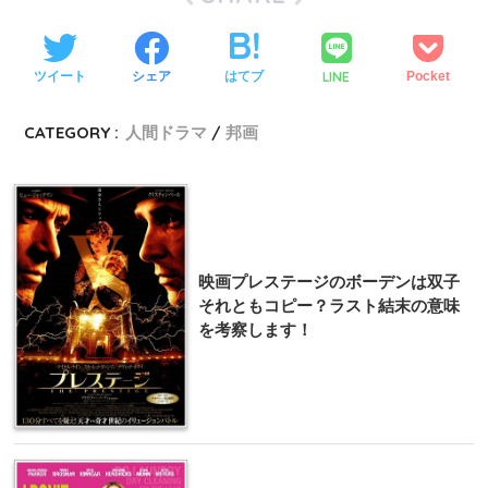
LINE
ツイート
シェア
はてブ
Pocket
CATEGORY :
人間ドラマ
邦画
映画プレステージのボーデンは双子
それともコピー？ラスト結末の意味
を考察します！