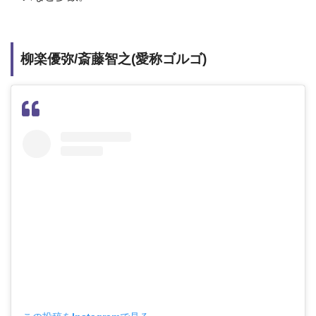
柳楽優弥/斎藤智之(愛称ゴルゴ)