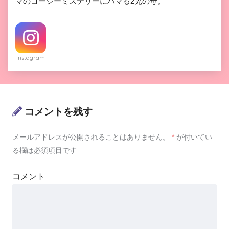
マのコージーミステリーにハマる2児の母。
Instagram
コメントを残す
メールアドレスが公開されることはありません。
*
が付いてい
る欄は必須項目です
コメント