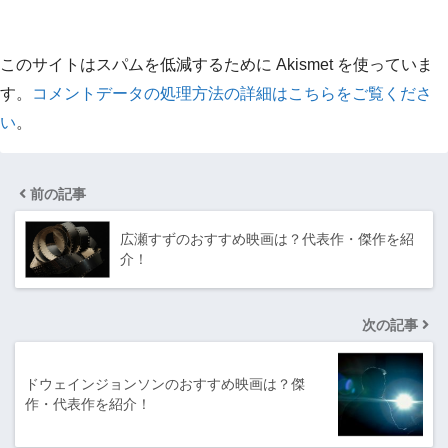
このサイトはスパムを低減するために Akismet を使っていま
す。
コメントデータの処理方法の詳細はこちらをご覧くださ
い
。
前の記事
広瀬すずのおすすめ映画は？代表作・傑作を紹
介！
次の記事
ドウェインジョンソンのおすすめ映画は？傑
作・代表作を紹介！