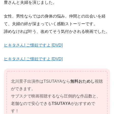
豊さんと夫婦を演じました。
女性、男性ならではの身体の悩み、仲間との出会いを経
て、夫婦の絆が深まっていく感動ストーリーです。
諦めなければ叶う、改めてそう気付かされる映画でした。
ヒキタさん! ご懐妊ですよ [DVD]
ヒキタさん! ご懐妊ですよ [DVD]
北川景子出演作はTSUTAYAなら
無料おためし
視聴
ができます。
サブスクで映画視聴するなら圧倒的な作品数と、
老舗なので安心できる
TSUTAYA
がおすすめで
す！