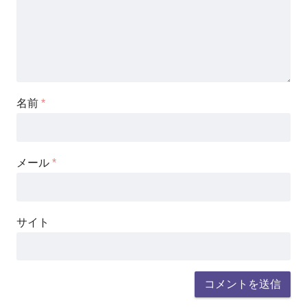
名前
*
メール
*
サイト