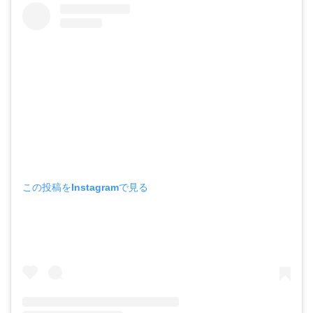
この投稿をInstagramで見る