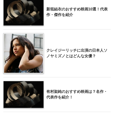
新垣結衣のおすすめ映画10選！代表
作・傑作を紹介
クレイジーリッチに出演の日本人ソ
ノヤミズノとはどんな女優？
有村架純のおすすめ映画は？名作・
代表作を紹介！