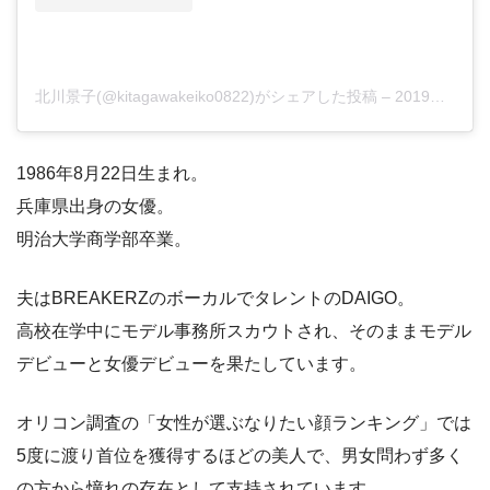
北川景子(@kitagawakeiko0822)がシェアした投稿
–
2019年 4月月2日午後8時18分PDT
1986年8月22日生まれ。
兵庫県出身の女優。
明治大学商学部卒業。
夫はBREAKERZのボーカルでタレントのDAIGO。
高校在学中にモデル事務所スカウトされ、そのままモデル
デビューと女優デビューを果たしています。
オリコン調査の「女性が選ぶなりたい顔ランキング」では
5度に渡り首位を獲得するほどの美人で、男女問わず多く
の方から憧れの存在として支持されています。