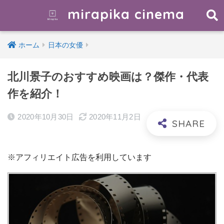
mirapika cinema
ホーム
日本の女優
北川景子のおすすめ映画は？傑作・代表
作を紹介！
2020年10月30日
2020年11月2日
※アフィリエイト広告を利用しています