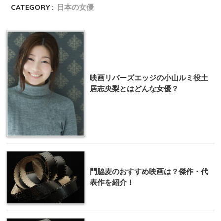
CATEGORY :
日本の女優
映画リバーズエッジの小山ルミ役土
居志央梨とはどんな女優？
門脇麦のおすすめ映画は？傑作・代
表作を紹介！