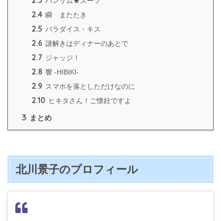
2.3
ハンサム★スーツ
2.4
瞬 またたき
2.5
パラダイス・キス
2.6
謎解きはディナーのあとで
2.7
ジャッジ！
2.8
響 -HIBIKI-
2.9
スマホを落としただけなのに
2.10
ヒキタさん！ご懐妊ですよ
3
まとめ
北川景子のプロフィール