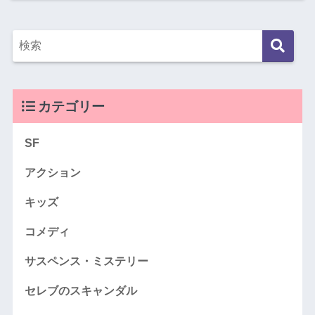
カテゴリー
SF
アクション
キッズ
コメディ
サスペンス・ミステリー
セレブのスキャンダル