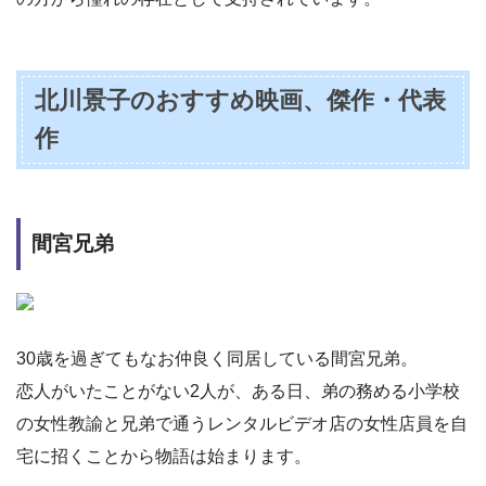
北川景子のおすすめ映画、傑作・代表
作
間宮兄弟
30歳を過ぎてもなお仲良く同居している間宮兄弟。
恋人がいたことがない2人が、ある日、弟の務める小学校
の女性教諭と兄弟で通うレンタルビデオ店の女性店員を自
宅に招くことから物語は始まります。