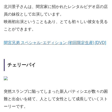
北川景子さんは、間宮家に招かれたレンタルビデオ店の店
員の妹役として出演しています。
映画初出演ということもあり、とても初々しい彼女を見る
ことができます。
間宮兄弟 スペシャル･エディション (初回限定生産) [DVD]
チェリーパイ
突然スランプに陥ってしまった新人パティシエが数々の困
難と出会いを経て、人として女性として成長していくスト
ーリーです。