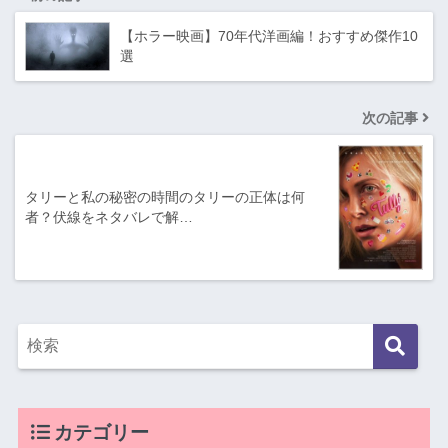
【ホラー映画】70年代洋画編！おすすめ傑作10
選
次の記事
タリーと私の秘密の時間のタリーの正体は何
者？伏線をネタバレで解…
カテゴリー