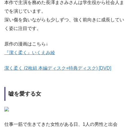
本作で主演を務めた長澤まさみさんは学生役から社会人ま
でを演じています。
深い傷を負いながらも少しずつ、強く前向きに成長してい
く姿に注目です。
原作の漫画はこちら↓
『潔く柔く』いくえみ綾
潔く柔く (2枚組 本編ディスク+特典ディスク) [DVD]
嘘を愛する女
仕事一筋で生きてきた女性がある日、1人の男性と出会