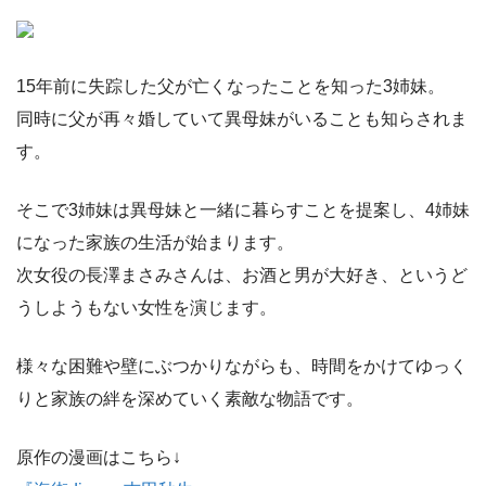
15年前に失踪した父が亡くなったことを知った3姉妹。
同時に父が再々婚していて異母妹がいることも知らされま
す。
そこで3姉妹は異母妹と一緒に暮らすことを提案し、4姉妹
になった家族の生活が始まります。
次女役の長澤まさみさんは、お酒と男が大好き、というど
うしようもない女性を演じます。
様々な困難や壁にぶつかりながらも、時間をかけてゆっく
りと家族の絆を深めていく素敵な物語です。
原作の漫画はこちら↓