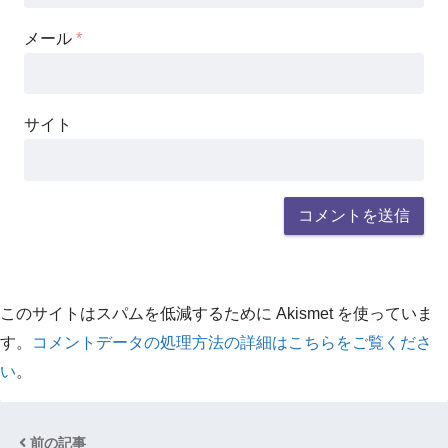
メール
*
サイト
このサイトはスパムを低減するために Akismet を使っていま
す。
コメントデータの処理方法の詳細はこちらをご覧くださ
い
。
前の記事