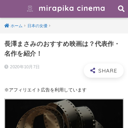
mirapika cinema
ホーム
日本の女優
長澤まさみのおすすめ映画は？代表作・
名作を紹介！
2020年10月7日
※アフィリエイト広告を利用しています