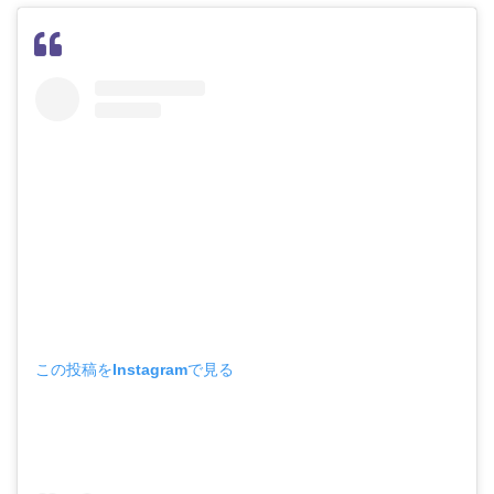
この投稿をInstagramで見る