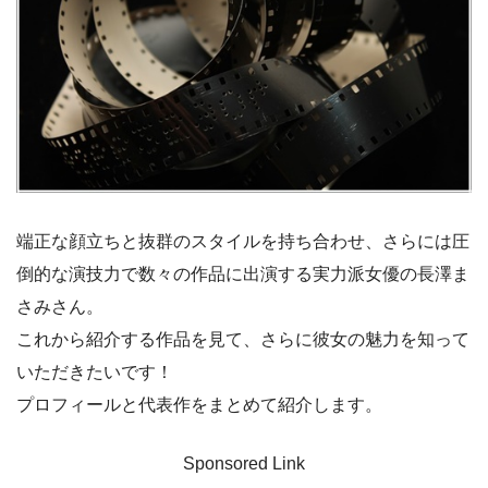
端正な顔立ちと抜群のスタイルを持ち合わせ、さらには圧
倒的な演技力で数々の作品に出演する実力派女優の長澤ま
さみさん。
これから紹介する作品を見て、さらに彼女の魅力を知って
いただきたいです！
プロフィールと代表作をまとめて紹介します。
Sponsored Link