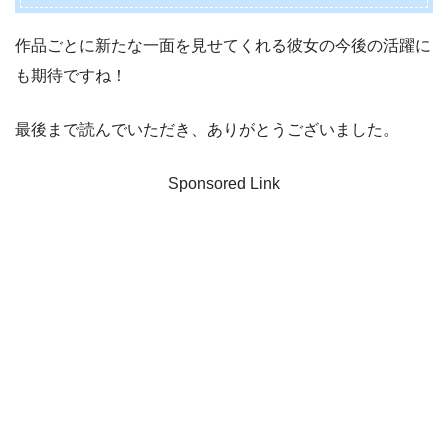
作品ごとに新たな一面を見せてくれる彼女の今後の活躍に
も期待ですね！
最後まで読んでいただき、ありがとうございました。
Sponsored Link