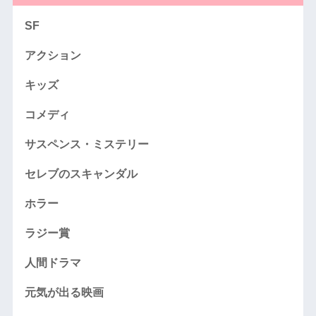
SF
アクション
キッズ
コメディ
サスペンス・ミステリー
セレブのスキャンダル
ホラー
ラジー賞
人間ドラマ
元気が出る映画