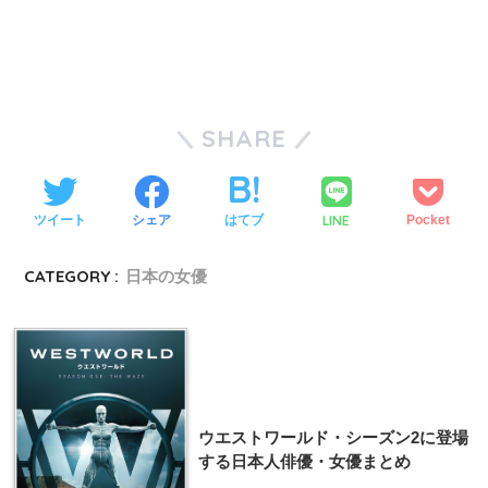
SHARE
LINE
ツイート
シェア
はてブ
Pocket
CATEGORY :
日本の女優
ウエストワールド・シーズン2に登場
する日本人俳優・女優まとめ