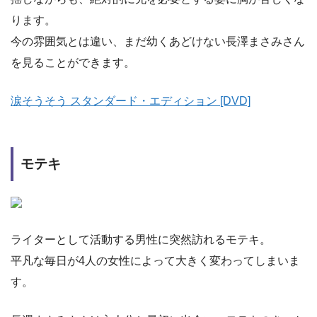
ります。
今の雰囲気とは違い、まだ幼くあどけない長澤まさみさん
を見ることができます。
涙そうそう スタンダード・エディション [DVD]
モテキ
ライターとして活動する男性に突然訪れるモテキ。
平凡な毎日が4人の女性によって大きく変わってしまいま
す。