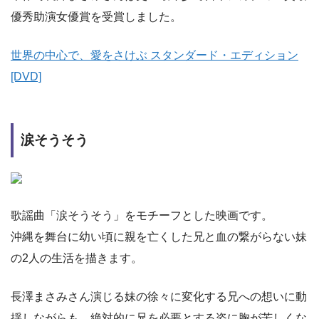
優秀助演女優賞を受賞しました。
世界の中心で、愛をさけぶ スタンダード・エディション
[DVD]
涙そうそう
歌謡曲「涙そうそう」をモチーフとした映画です。
沖縄を舞台に幼い頃に親を亡くした兄と血の繋がらない妹
の2人の生活を描きます。
長澤まさみさん演じる妹の徐々に変化する兄への想いに動
揺しながらも、絶対的に兄を必要とする姿に胸が苦しくな