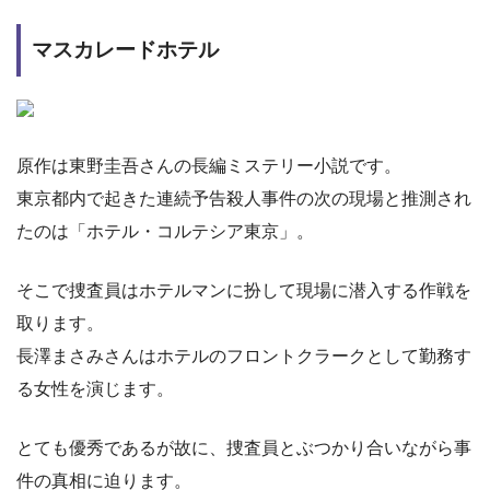
マスカレードホテル
原作は東野圭吾さんの長編ミステリー小説です。
東京都内で起きた連続予告殺人事件の次の現場と推測され
たのは「ホテル・コルテシア東京」。
そこで捜査員はホテルマンに扮して現場に潜入する作戦を
取ります。
長澤まさみさんはホテルのフロントクラークとして勤務す
る女性を演じます。
とても優秀であるが故に、捜査員とぶつかり合いながら事
件の真相に迫ります。