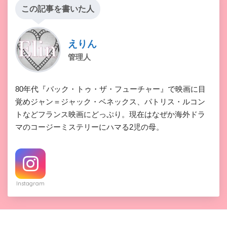
この記事を書いた人
えりん
管理人
80年代『バック・トゥ・ザ・フューチャー』で映画に目
覚めジャン＝ジャック・ベネックス、パトリス・ルコン
トなどフランス映画にどっぷり。現在はなぜか海外ドラ
マのコージーミステリーにハマる2児の母。
Instagram