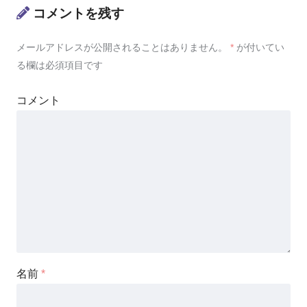
コメントを残す
メールアドレスが公開されることはありません。
*
が付いてい
る欄は必須項目です
コメント
名前
*