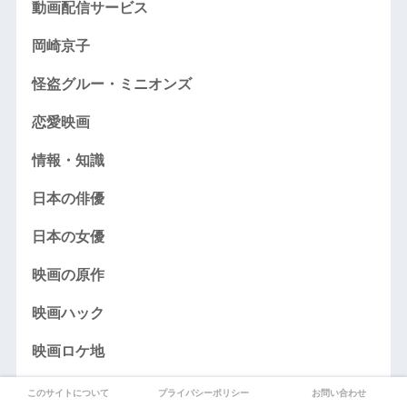
動画配信サービス
岡崎京子
怪盗グルー・ミニオンズ
恋愛映画
情報・知識
日本の俳優
日本の女優
映画の原作
映画ハック
映画ロケ地
映画情報
このサイトについて
プライバシーポリシー
お問い合わせ