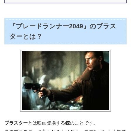
『ブレードランナー2049』のブラス
ターとは？
ブラスター
とは映画登場する
銃
のことです。