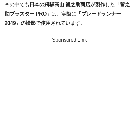
その中でも
日本の飛騨高山 留之助商店が製作
した「
留之
助ブラスター PRO
」は、実際に
『ブレードランナー
2049』の撮影で使用されています
。
Sponsored Link