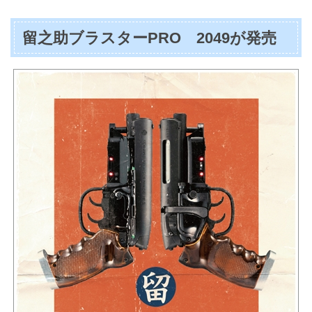
留之助ブラスターPRO 2049が発売