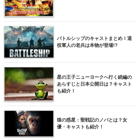
バトルシップのキャストまとめ！退
役軍人の老兵は本物が登場!?
星の王子ニューヨークへ行く続編の
あらすじと日本公開日は？キャスト
も紹介！
猿の惑星：聖戦記のノバとは？女
優・キャストも紹介！