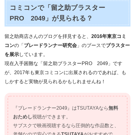
コミコンで「留之助ブラスター
PRO 2049」が見られる？
留之助商店さんのブログを拝見すると、
2016年東京コミ
コン
の「
ブレードランナー研究会
」のブースで
ブラスター
を展示
しています。
現在入手困難な「留之助ブラスターPRO 2049」です
が、2017年も東京コミコンに出展されるのであれば、も
しかすると実物が見られるかもしれませんね！
『ブレードランナー2049』はTSUTAYAなら
無料
おためし
視聴ができます。
サブスクで映画視聴するなら圧倒的な作品数と、
老舗なので安心できる
TSUTAYA
がおすすめで