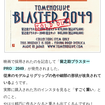
映画で採用されたのを記念して「
留之助ブラスター
PRO 2049
」が発売されました。
従来のモデルよりグリップの色や細部の形状が改良されて
いる
ようです。
実際に購入された方のインスタを見ると「
すごく重い
」と
のこと。
やはり精巧に作るとなると重さも出てくるんですね！