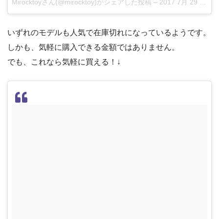
Mirocktoyさん(@mirocktoy)がシェアした投稿 –
2017 7月 29 1:59午前 PDT
いずれのモデルも人気で在庫切れになっているようです。
しかも、気軽に購入できる金額ではありません。
でも、これなら気軽に買える！↓