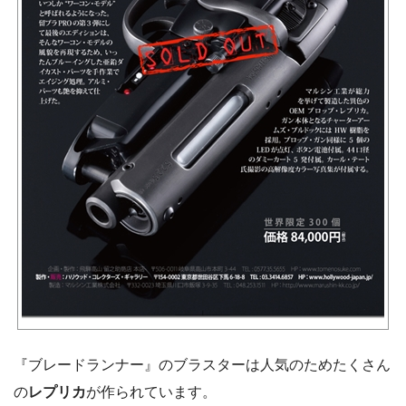
『ブレードランナー』のブラスターは人気のためたくさん
の
レプリカ
が作られています。