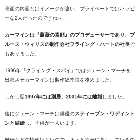
映画の内容とはイメージが違い、プライベートではハッピ
ーな2人だったのですね～。
カーマインは『薔薇の素顔』のプロデューサーであり、ブ
ルース・ウィリスの制作会社フライング・ハートの社長
で
もありました。
1996年『クライング・スパイ』ではジェーン・マーチを
出演させカーマインは製作総指揮を務めました。
しかし翌
1997年には別居、2001年には離婚
しました。
後にジェーン・マーチは俳優の
スティーブン・ワディント
ンと結婚
し、子供が一人います。
離婚などの情報はないので、きっと幸せに暮らしているの