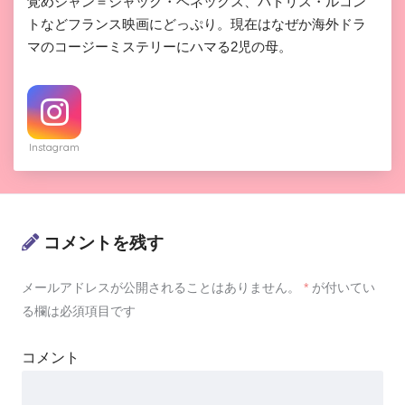
覚めジャン＝ジャック・ベネックス、パトリス・ルコン
トなどフランス映画にどっぷり。現在はなぜか海外ドラ
マのコージーミステリーにハマる2児の母。
Instagram
コメントを残す
メールアドレスが公開されることはありません。
*
が付いてい
る欄は必須項目です
コメント