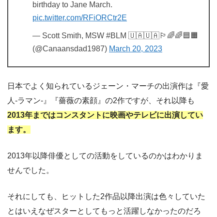
birthday to Jane March.
pic.twitter.com/RFiORCtr2E
— Scott Smith, MSW #BLM 🇺🇦🇺🇦🏳️‍🌈🌈🟦🟧
(@Canaansdad1987)
March 20, 2023
日本でよく知られているジェーン・マーチの出演作は『愛
人-ラマン-』『薔薇の素顔』の2作ですが、それ以降も
2013年まではコンスタントに映画やテレビに出演してい
ます。
2013年以降俳優としての活動をしているのかはわかりま
せんでした。
それにしても、ヒットした2作品以降出演は色々していた
とはいえなぜスターとしてもっと活躍しなかったのだろ