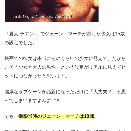
『愛人-ラマン-』でジェーン・マーチが演じた少女は15歳
の設定でした。
映画での彼女は本当にそのくらいの少女に見えて、だから
こそ「少女と大人の男性」という設定がリアルに見えてヒ
ットにつながったと思います。
濃厚なラブシーンが話題になっただけに「大丈夫？」と思
ってしまいますよね(;^_^A
でも、
撮影当時のジェーン・マーチは18歳
。