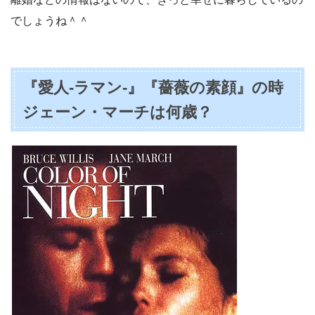
でしょうね＾＾
『愛人-ラマン-』『薔薇の素顔』の時
ジェーン・マーチは何歳？