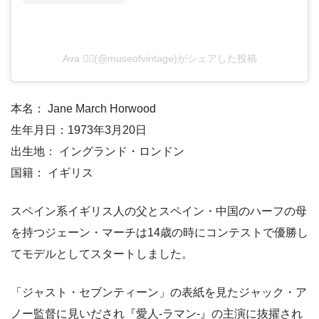
Ava ❤️‍🔥(@museofvintage)がシェアした投稿
本名： Jane March Horwood
生年月日：1973年3月20日
出生地： イングランド・ロンドン
国籍： イギリス
スペイン系イギリス人の父とスペイン・中国のハーフの母
を持つジェーン・マーチは14歳の時にコンテストで優勝し
てモデルとしてスタートしました。
「ジャスト・セブンティーン」の表紙を見たジャック・ア
ノー監督に見いだされ『愛人-ラマン-』の主演に抜擢され