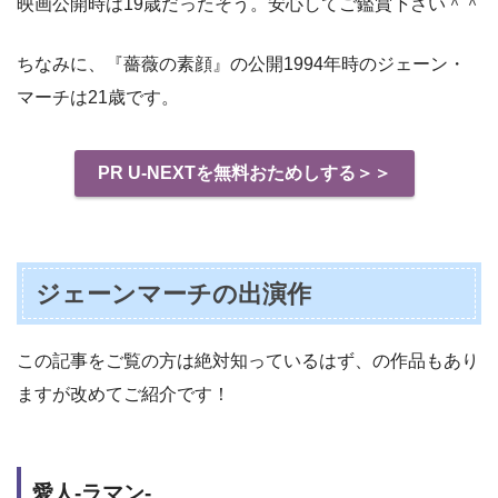
映画公開時は19歳だったそう。安心してご鑑賞下さい＾＾
ちなみに、『薔薇の素顔』の公開1994年時のジェーン・
マーチは21歳です。
PR U-NEXTを無料おためしする＞＞
ジェーンマーチの出演作
この記事をご覧の方は絶対知っているはず、の作品もあり
ますが改めてご紹介です！
愛人-ラマン-