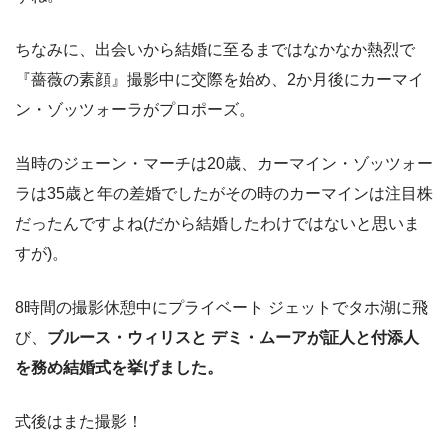
ちなみに、出会いから結婚に至るまではなかなか熱烈で
『薔薇の素顔』撮影中に交際を始め、2か月後にカーマイ
ン・ゾッツォーラがプロポーズ。
当時のジェーン・マーチは20歳、カーマイン・ゾッツォー
ラは35歳と年の差婚でしたがその時のカーマインは注目株
だったんですよね(だから結婚したわけではないと思いま
すが)。
8時間の撮影休憩中にプライベート ジェットでタホ湖に飛
び、
ブルース・ウィリスと デミ・ムーアが証人と付添人
を務め結婚式を挙げました。
式後はまた撮影！