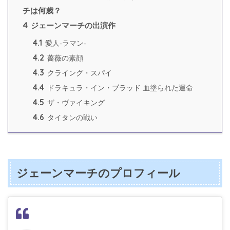
チは何歳？
4
ジェーンマーチの出演作
4.1
愛人-ラマン-
4.2
薔薇の素顔
4.3
クライング・スパイ
4.4
ドラキュラ・イン・ブラッド 血塗られた運命
4.5
ザ・ヴァイキング
4.6
タイタンの戦い
ジェーンマーチのプロフィール