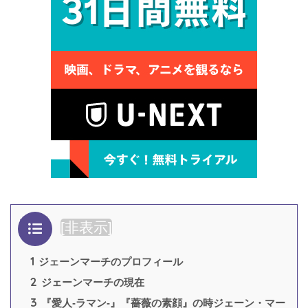
目次
[
非表示
]
1
ジェーンマーチのプロフィール
2
ジェーンマーチの現在
3
『愛人-ラマン-』『薔薇の素顔』の時ジェーン・マー