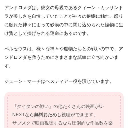
アンドロメダは、彼女の母親であるクィーン・カッサンド
ラが美しさを自慢していたことが神々の逆鱗に触れ、怒り
に触れた神々によって砂漠の中に閉じ込められた怪物に生
け贄として捧げられる運命にあるのです。
ペルセウスは、様々な神々や魔物たちとの戦いの中で、ア
ンドロメダを救うためにさまざまな試練に立ち向かいま
す。
ジェーン・マーチはヘスティアー役を演じています。
『タイタンの戦い』の他たくさんの映画がU-
NEXTなら
無料おためし
視聴ができます。
サブスクで映画視聴するなら圧倒的な作品数を楽