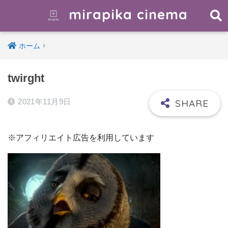
mirapika cinema
ホーム
twirght
2021年11月9日
※アフィリエイト広告を利用しています