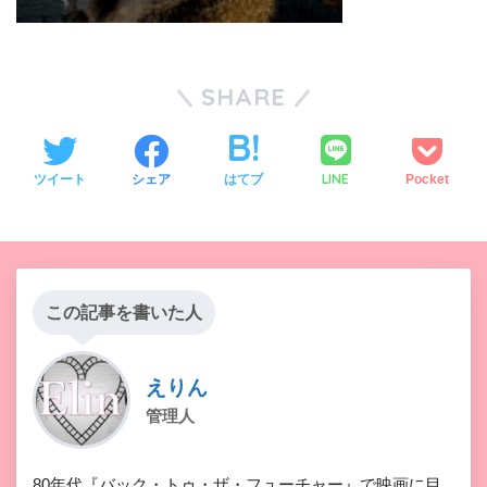
SHARE
LINE
ツイート
シェア
はてブ
Pocket
この記事を書いた人
えりん
管理人
80年代『バック・トゥ・ザ・フューチャー』で映画に目