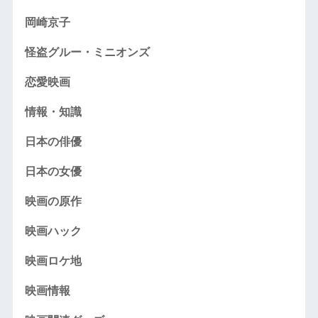
岡崎京子
怪盗グルー・ミニオンズ
恋愛映画
情報・知識
日本の俳優
日本の女優
映画の原作
映画ハック
映画ロケ地
映画情報