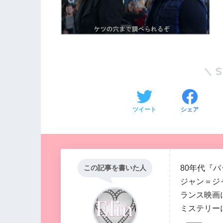
ツイート
シェア
80年代『
この記事を書いた人
ジャン＝ジ
ランス映画
ミステリー