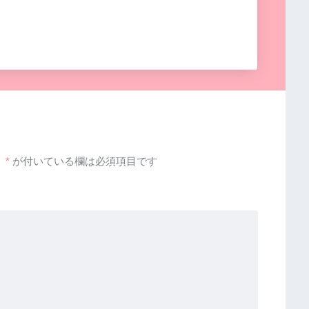
。
*
が付いている欄は必須項目です