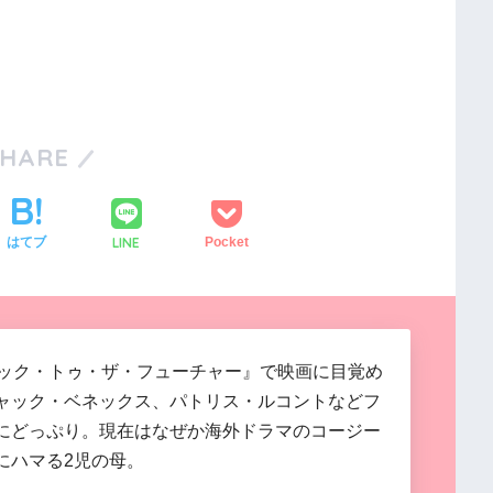
SHARE
LINE
はてブ
Pocket
バック・トゥ・ザ・フューチャー』で映画に目覚め
ャック・ベネックス、パトリス・ルコントなどフ
にどっぷり。現在はなぜか海外ドラマのコージー
にハマる2児の母。