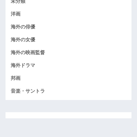
未分類
洋画
海外の俳優
海外の女優
海外の映画監督
海外ドラマ
邦画
音楽・サントラ