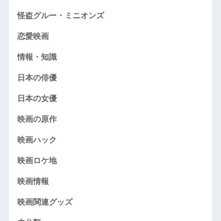
怪盗グルー・ミニオンズ
恋愛映画
情報・知識
日本の俳優
日本の女優
映画の原作
映画ハック
映画ロケ地
映画情報
映画関連グッズ