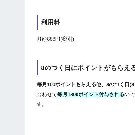
利用料
月額888円(税別)
8のつく日にポイントがもらえ
毎月100ポイントもらえる
他、
8のつく日(8
合わせて
毎月1300ポイント付与される
ので
す。