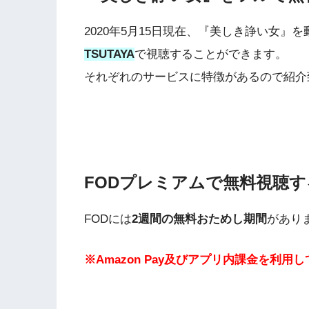
2020年5月15日現在、『美しき諍い女』
TSUTAYA
で視聴することができます。
それぞれのサービスに特徴があるので紹介
FODプレミアムで無料視聴す
FODには
2週間の無料おためし期間
があり
※Amazon Pay及びアプリ内課金を利