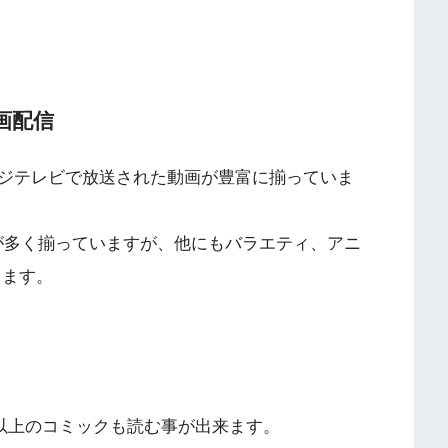
画配信
ジテレビで放送された動画が豊富に揃っていま
マが多く揃っていますが、他にもバラエティ、アニ
ります。
冊以上のコミックも読む事が出来ます。