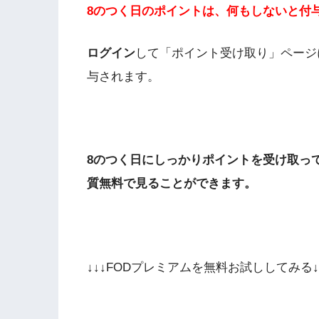
8のつく日のポイントは、何もしないと付
ログイン
して「ポイント受け取り」ページ
与されます。
8のつく日にしっかりポイントを受け取っ
質無料で見ることができます。
↓↓↓FODプレミアムを無料お試ししてみる↓