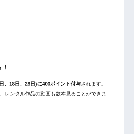
る！
日、18日、28日)に400ポイント付与
されます。
、レンタル作品の動画も数本見ることができま