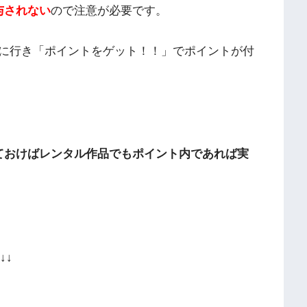
与されない
ので注意が必要です。
に行き「ポイントをゲット！！」でポイントが付
ておけばレンタル作品でもポイント内であれば実
↓↓