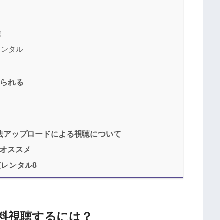
信
レンタル
見られる
法アップロードによる視聴について
オススメ
額レンタル8
料視聴するには？