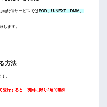
を動画配信サービスでは
FOD、U-NEXT、DMM、
致します。
る方法
ます。
用して登録すると、初回に限り2週間無料