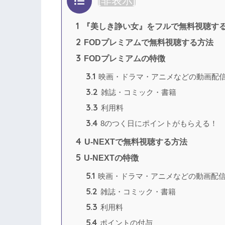
[
非表示
]
1
『美しき諍い女』をフルで無料視聴す
2
FODプレミアムで無料視聴する方法
3
FODプレミアムの特徴
3.1
映画・ドラマ・アニメなどの動画配
3.2
雑誌・コミック・書籍
3.3
利用料
3.4
8のつく日にポイントがもらえる！
4
U-NEXTで無料視聴する方法
5
U-NEXTの特徴
5.1
映画・ドラマ・アニメなどの動画配
5.2
雑誌・コミック・書籍
5.3
利用料
5.4
ポイントの付与