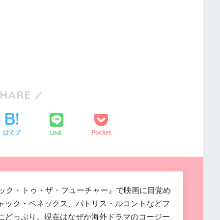
SHARE
LINE
はてブ
Pocket
バック・トゥ・ザ・フューチャー』で映画に目覚め
ャック・ベネックス、パトリス・ルコントなどフ
にどっぷり。現在はなぜか海外ドラマのコージー