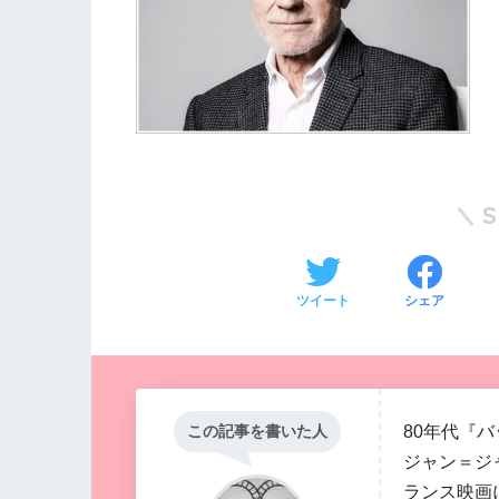
ツイート
シェア
80年代『
この記事を書いた人
ジャン＝ジ
ランス映画