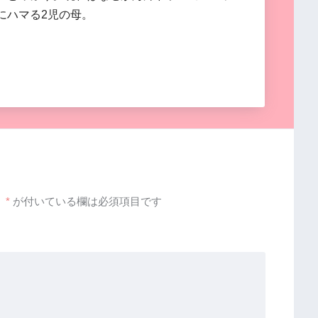
にハマる2児の母。
。
*
が付いている欄は必須項目です