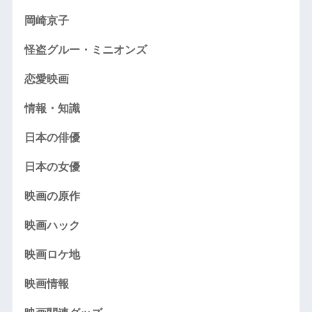
岡崎京子
怪盗グルー・ミニオンズ
恋愛映画
情報・知識
日本の俳優
日本の女優
映画の原作
映画ハック
映画ロケ地
映画情報