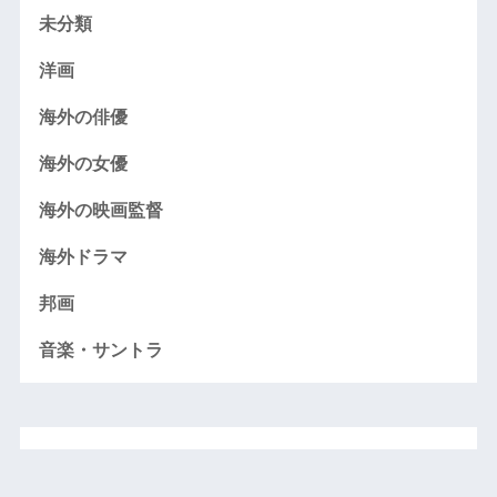
未分類
洋画
海外の俳優
海外の女優
海外の映画監督
海外ドラマ
邦画
音楽・サントラ