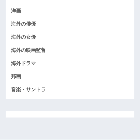
洋画
海外の俳優
海外の女優
海外の映画監督
海外ドラマ
邦画
音楽・サントラ