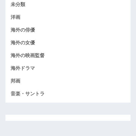
未分類
洋画
海外の俳優
海外の女優
海外の映画監督
海外ドラマ
邦画
音楽・サントラ