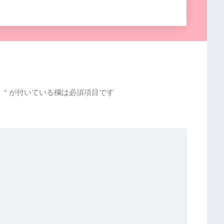
。
*
が付いている欄は必須項目です