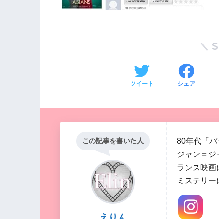
ツイート
シェア
80年代『
この記事を書いた人
ジャン＝ジ
ランス映画
ミステリー
えりん