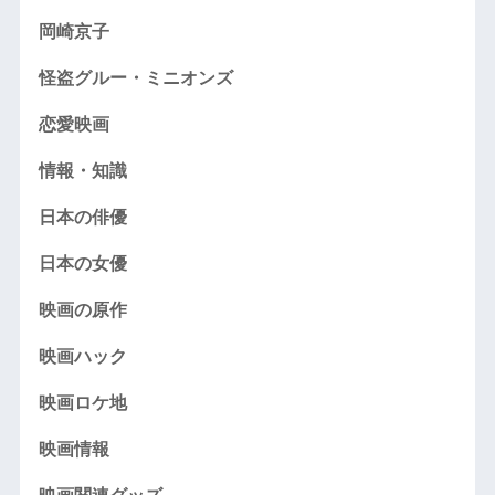
岡崎京子
怪盗グルー・ミニオンズ
恋愛映画
情報・知識
日本の俳優
日本の女優
映画の原作
映画ハック
映画ロケ地
映画情報