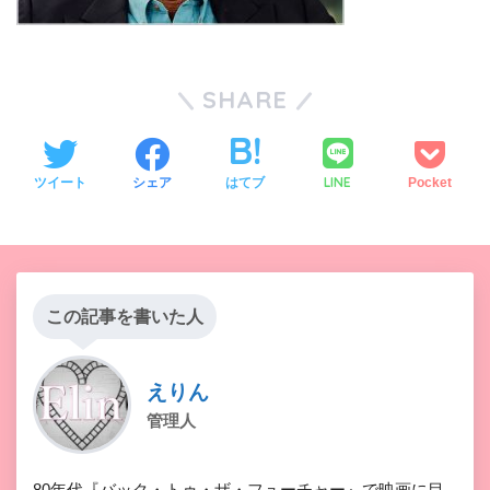
SHARE
LINE
ツイート
シェア
はてブ
Pocket
この記事を書いた人
えりん
管理人
80年代『バック・トゥ・ザ・フューチャー』で映画に目