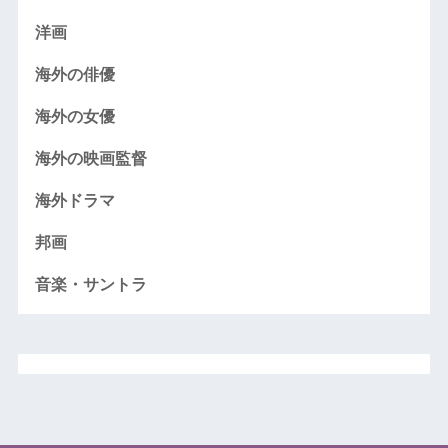
洋画
海外の俳優
海外の女優
海外の映画監督
海外ドラマ
邦画
音楽・サントラ