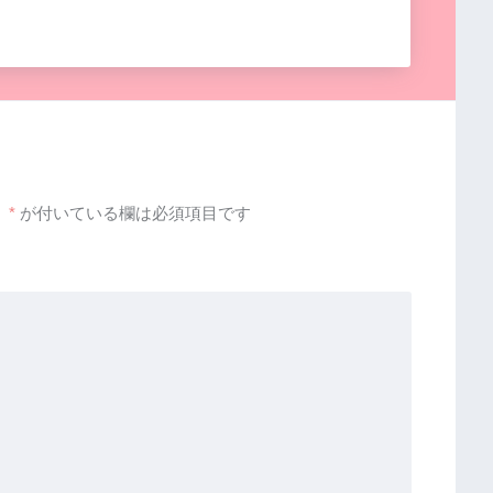
。
*
が付いている欄は必須項目です