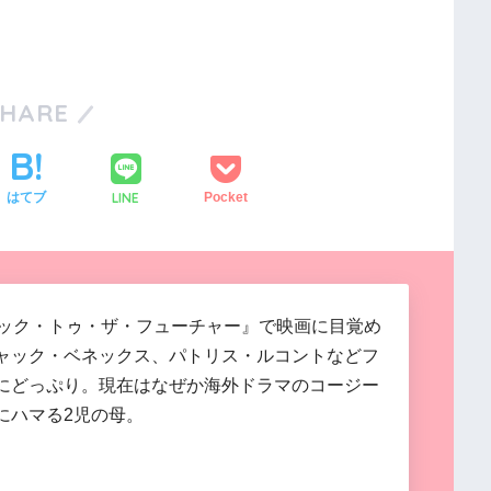
SHARE
LINE
はてブ
Pocket
バック・トゥ・ザ・フューチャー』で映画に目覚め
ャック・ベネックス、パトリス・ルコントなどフ
にどっぷり。現在はなぜか海外ドラマのコージー
にハマる2児の母。