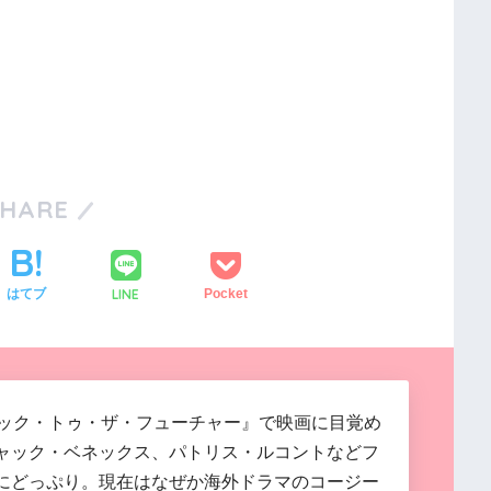
SHARE
LINE
はてブ
Pocket
バック・トゥ・ザ・フューチャー』で映画に目覚め
ャック・ベネックス、パトリス・ルコントなどフ
にどっぷり。現在はなぜか海外ドラマのコージー