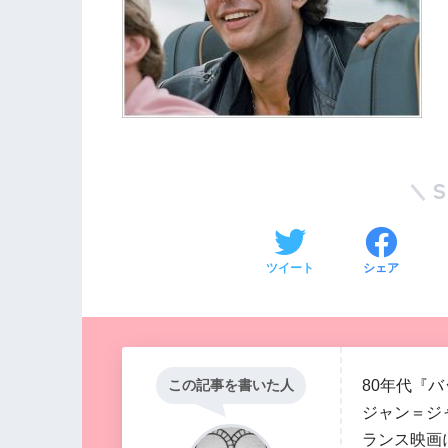
ツイート
シェア
80年代『
この記事を書いた人
ジャン＝ジ
ランス映画