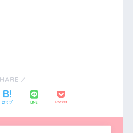
SHARE
LINE
はてブ
Pocket