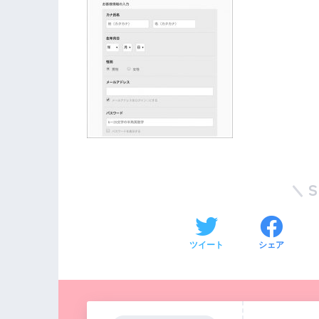
ツイート
シェア