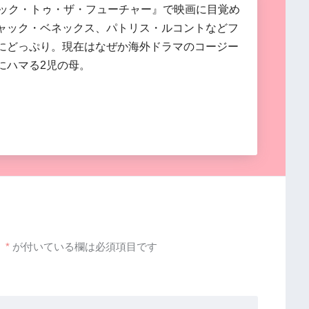
バック・トゥ・ザ・フューチャー』で映画に目覚め
ャック・ベネックス、パトリス・ルコントなどフ
にどっぷり。現在はなぜか海外ドラマのコージー
にハマる2児の母。
。
*
が付いている欄は必須項目です