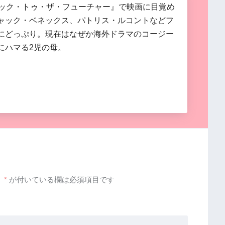
バック・トゥ・ザ・フューチャー』で映画に目覚め
ャック・ベネックス、パトリス・ルコントなどフ
にどっぷり。現在はなぜか海外ドラマのコージー
にハマる2児の母。
。
*
が付いている欄は必須項目です