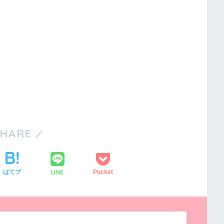
SHARE
LINE
はてブ
Pocket