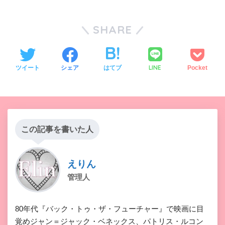
SHARE
LINE
ツイート
シェア
はてブ
Pocket
この記事を書いた人
えりん
管理人
80年代『バック・トゥ・ザ・フューチャー』で映画に目
覚めジャン＝ジャック・ベネックス、パトリス・ルコン