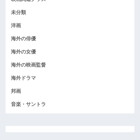
未分類
洋画
海外の俳優
海外の女優
海外の映画監督
海外ドラマ
邦画
音楽・サントラ