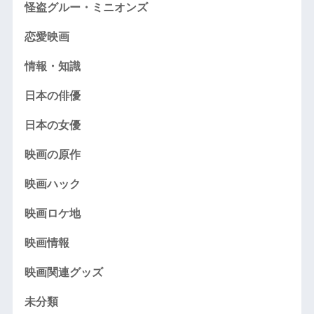
怪盗グルー・ミニオンズ
恋愛映画
情報・知識
日本の俳優
日本の女優
映画の原作
映画ハック
映画ロケ地
映画情報
映画関連グッズ
未分類