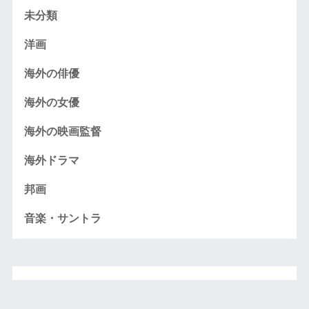
未分類
洋画
海外の俳優
海外の女優
海外の映画監督
海外ドラマ
邦画
音楽・サントラ