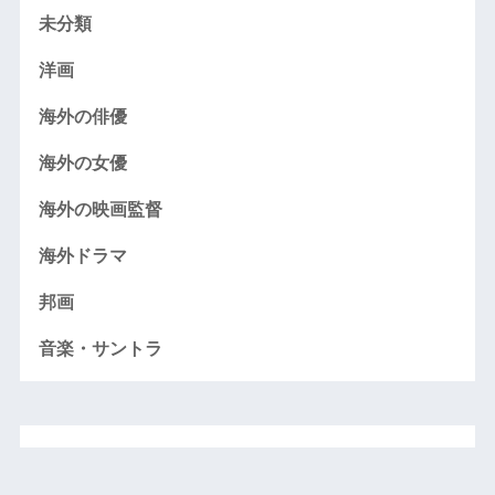
未分類
洋画
海外の俳優
海外の女優
海外の映画監督
海外ドラマ
邦画
音楽・サントラ