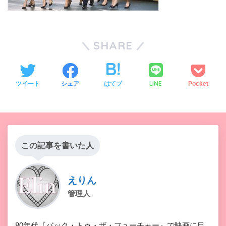
SHARE
LINE
ツイート
シェア
はてブ
Pocket
この記事を書いた人
えりん
管理人
80年代『バック・トゥ・ザ・フューチャー』で映画に目